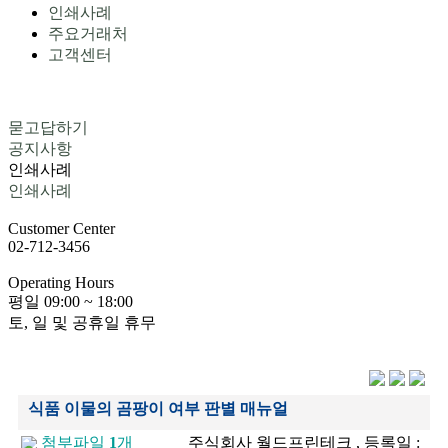
인쇄사례
주요거래처
고객센터
묻고답하기
공지사항
인쇄사례
인쇄사례
Customer
Center
02-712-3456
Operating
Hours
평일
09:00 ~ 18:00
토, 일 및 공휴일 휴무
식품 이물의 곰팡이 여부 판별 매뉴얼
첨부파일
1
개
주식회사 월드프린테크 , 등록일 :