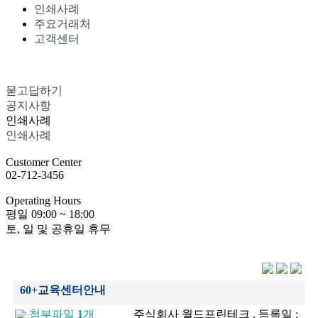
인쇄사례
주요거래처
고객센터
묻고답하기
공지사항
인쇄사례
인쇄사례
Customer
Center
02-712-3456
Operating
Hours
평일
09:00 ~ 18:00
토, 일 및 공휴일 휴무
60+교육센터안내
첨부파일
1
개
주식회사 월드프린테크 , 등록일 :