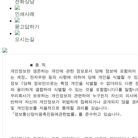
전화상담
인쇄사례
묻고답하기
오시는길