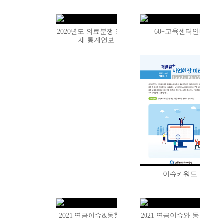
2020년도 의료분쟁 조정중
60+교육센터안내
재 통계연보
이슈키워드
2021 연금이슈&동향분석
2021 연금이슈와 동향분